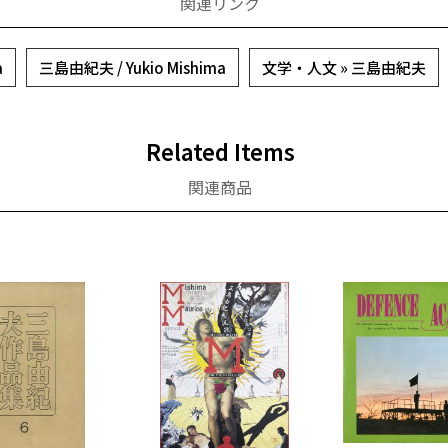
関連リンク
a
三島由紀夫 / Yukio Mishima
文学・人文 » 三島由紀夫
Related Items
関連商品