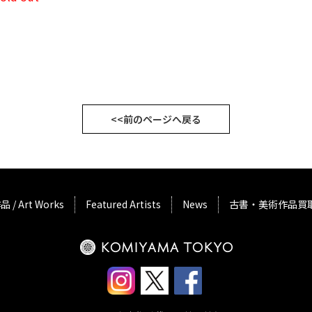
<<前のページへ戻る
品 / Art Works
Featured Artists
News
古書・美術作品買