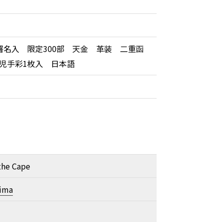
署名入 限定300部 天金 革装 二重函
児手彩1枚入 日本語
 the Cape
hima