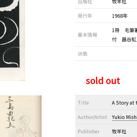
出版社
牧羊社
発行年
1968年
1冊 毛筆
基本情報
付 蕗谷虹
状態
sold out
Title
A Story at
Author/Artist
Yukio Mis
Publisher
牧羊社