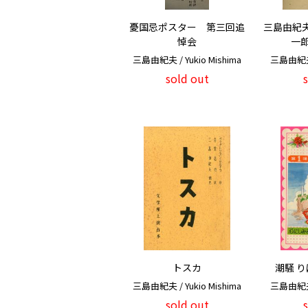
憂国忌ポスター 第三回追
三島由紀夫
悼会
一
三島由紀夫 / Yukio Mishima
三島由紀夫 /
sold out
トスカ
潮騒 り
三島由紀夫 / Yukio Mishima
三島由紀夫 /
sold out