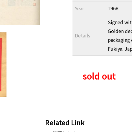
Year
1968
Signed wit
Golden dec
Details
packaging c
Fukiya. Ja
sold out
Related Link