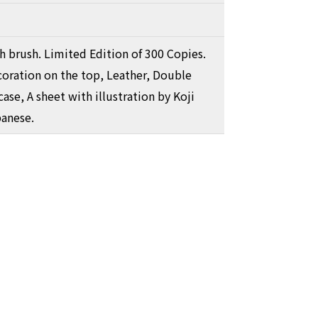
h brush. Limited Edition of 300 Copies.
oration on the top, Leather, Double
ase, A sheet with illustration by Koji
panese.