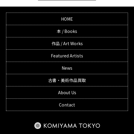
HOME
本 / Books
作品 / Art Works
Featured Artists
News
古書・美術作品買取
About Us
Contact