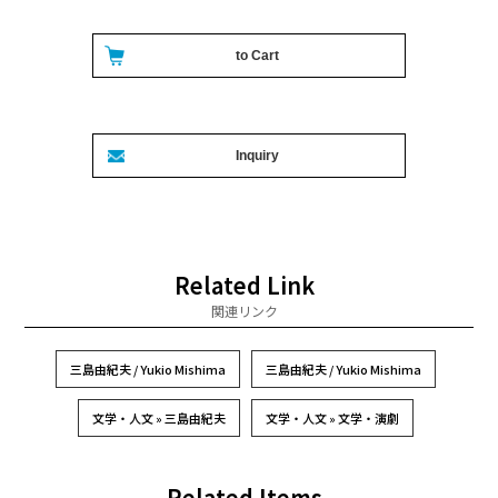
Related Link
関連リンク
三島由紀夫 / Yukio Mishima
三島由紀夫 / Yukio Mishima
文学・人文 » 三島由紀夫
文学・人文 » 文学・演劇
Related Items