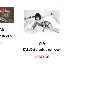
写真
hi Araki
t
冬春
荒木経惟 / Nobuyoshi Araki
sold out