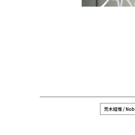
荒木経惟 / Nobuy