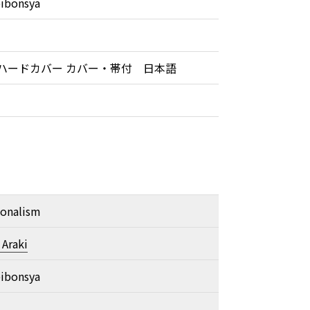
ibonsya
 ハードカバー カバー・帯付 日本語
sonalism
Araki
ibonsya