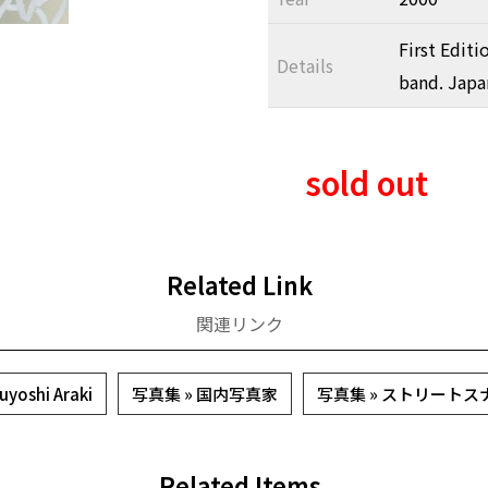
First Edit
Details
band. Japa
sold out
Related Link
関連リンク
oshi Araki
写真集 » 国内写真家
写真集 » ストリート
Related Items