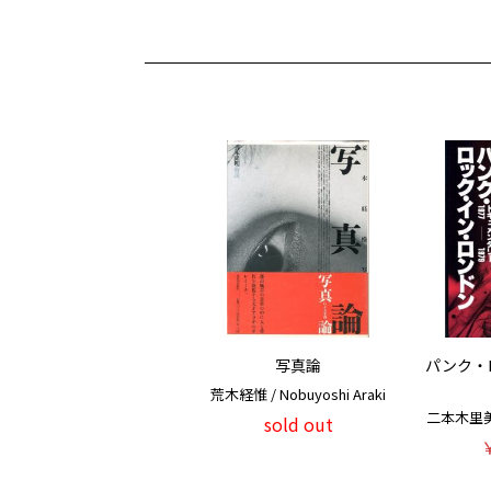
写真論
パンク・
荒木経惟 / Nobuyoshi Araki
二本木里美 /
sold out