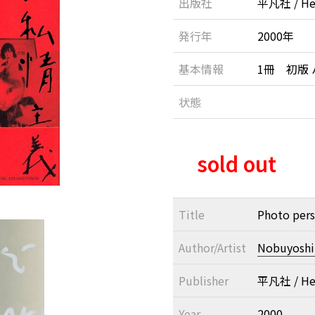
出版社
平凡社 / He
発行年
2000年
基本情報
1冊 初版
状態
sold out
Title
Photo per
Author/Artist
Nobuyoshi 
Publisher
平凡社 / He
Year
2000