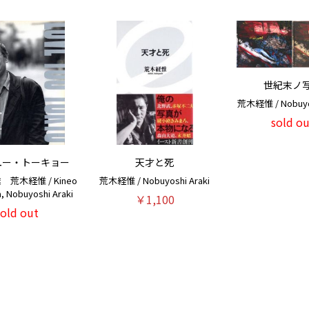
世紀末ノ
荒木経惟 / Nobuyos
sold ou
ユー・トーキョー
天才と死
荒木経惟 / Kineo
荒木経惟 / Nobuyoshi Araki
, Nobuyoshi Araki
￥1,100
sold out