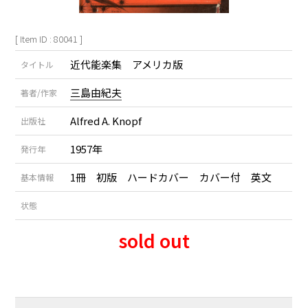
[ Item ID : 80041 ]
近代能楽集 アメリカ版
タイトル
三島由紀夫
著者/作家
Alfred A. Knopf
出版社
1957年
発行年
1冊 初版 ハードカバー カバー付 英文
基本情報
状態
sold out