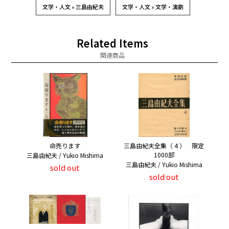
文学・人文 » 三島由紀夫
文学・人文 » 文学・演劇
Related Items
関連商品
命売ります
三島由紀夫全集（ 4 ） 限定
1000部
三島由紀夫 / Yukio Mishima
三島由紀夫 / Yukio Mishima
sold out
sold out