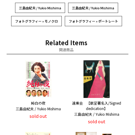
三島由紀夫 / Yukio Mishima
三島由紀夫 / Yukio Mishima
フォトグラフィー » モノクロ
フォトグラフィー » ポートレート
Related Items
関連商品
純白の夜
遠乗会 【献呈署名入/Signed
dedication】
三島由紀夫 / Yukio Mishima
三島由紀夫 / Yukio Mishima
sold out
sold out