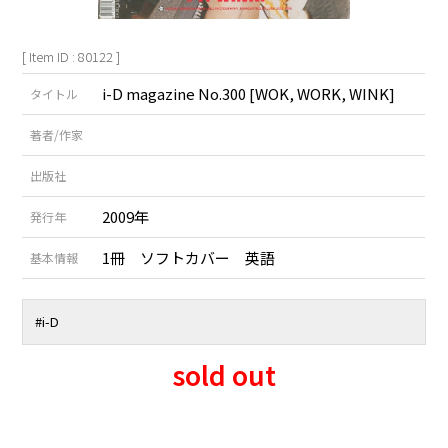
[ Item ID : 80122 ]
i-D magazine No.300 [WOK, WORK, WINK]
タイトル
著者/作家
出版社
2009年
発行年
1冊 ソフトカバー 英語
基本情報
#i-D
sold out