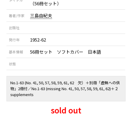
（56冊セット）
三島由紀夫
著者/作家
出版社
1952-62
発行年
56冊セット ソフトカバー 日本語
基本情報
状態
No.1-63 (No. 41, 50, 57, 58, 59, 61, 62 欠）＋別冊「虚無への供
物」2冊付／No.1-63 (missing No. 41, 50, 57, 58, 59, 61, 62)＋２
supplements
sold out