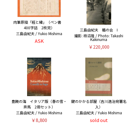
肉筆原稿「經と緯」（ペン書
400字詰 2枚完）
三島由紀夫 楯の会 I
三島由紀夫 / Yukio Mishima
撮影: 柿沼隆 / Photo: Takashi
Kakinuma
ASK
￥220,000
豊饒の海 イタリア版（春の雪・
鍵のかかる部屋（吉川逸治宛署名
奔馬 2冊セット）
入）
三島由紀夫 / Yukio Mishima
三島由紀夫 / Yukio Mishima
￥8,800
sold out