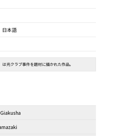
 日本語
0）は光クラブ事件を題材に描かれた作品。
 Giakusha
amazaki