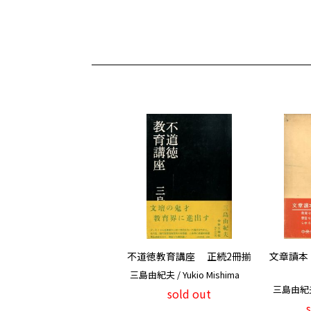
不道徳教育講座 正続2冊揃
文章讀本
三島由紀夫 / Yukio Mishima
三島由紀夫 /
sold out