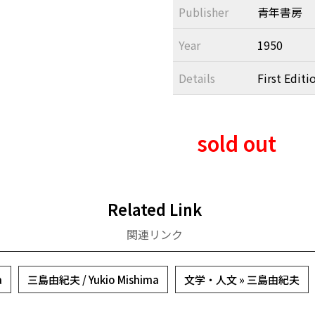
Publisher
青年書房
Year
1950
Details
First Editi
sold out
Related Link
関連リンク
a
三島由紀夫 / Yukio Mishima
文学・人文 » 三島由紀夫