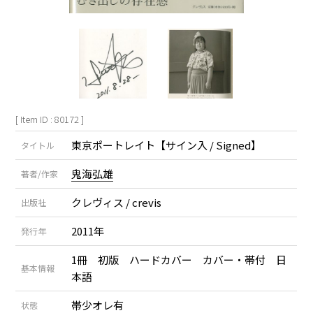
[ Item ID : 80172 ]
東京ポートレイト【サイン入 / Signed】
タイトル
鬼海弘雄
著者/作家
クレヴィス / crevis
出版社
2011年
発行年
1冊 初版 ハードカバー カバー・帯付 日
基本情報
本語
帯少オレ有
状態