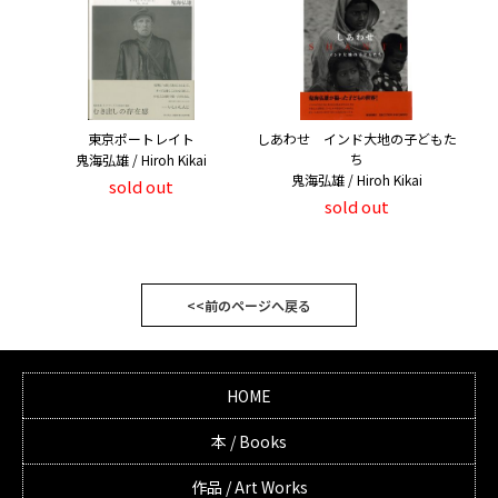
東京ポートレイト
しあわせ インド大地の子どもた
ち
鬼海弘雄 / Hiroh Kikai
鬼海弘雄 / Hiroh Kikai
sold out
sold out
<<前のページへ戻る
HOME
本 / Books
作品 / Art Works