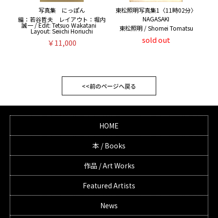
写真集 にっぽん
東松照明写真集1〈11時02分〉
NAGASAKI
編：若谷哲夫 レイアウト：堀内
誠一 / Edit: Tetsuo Wakatani
東松照明 / Shomei Tomatsu
Layout: Seiichi Horiuchi
sold out
￥11,000
<<前のページへ戻る
HOME
本 / Books
作品 / Art Works
Featured Artists
News