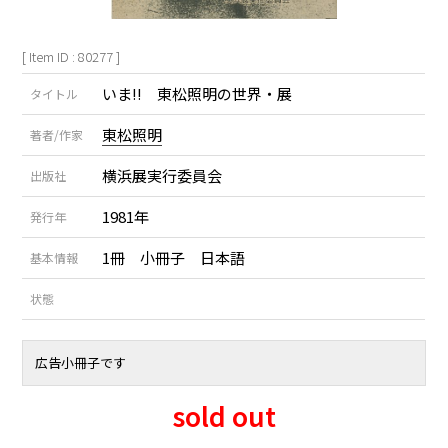
[ Item ID : 80277 ]
いま!! 東松照明の世界・展
タイトル
東松照明
著者/作家
横浜展実行委員会
出版社
1981年
発行年
1冊 小冊子 日本語
基本情報
状態
広告小冊子です
sold out