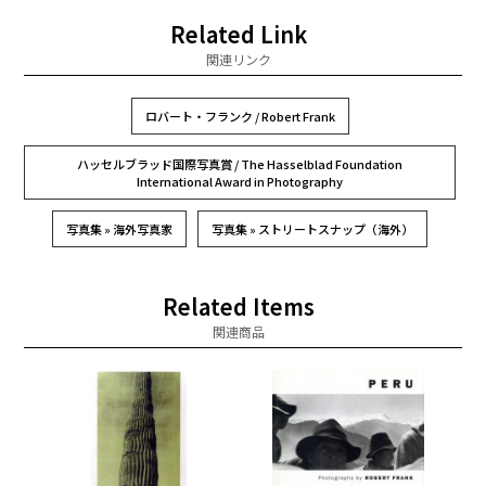
Related Link
関連リンク
ロバート・フランク / Robert Frank
ハッセルブラッド国際写真賞 / The Hasselblad Foundation
International Award in Photography
写真集 » 海外写真家
写真集 » ストリートスナップ（海外）
Related Items
関連商品