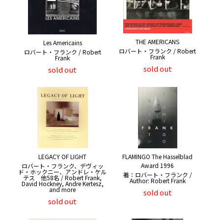
THE AMERICANS
Les Americains
ロバート・フランク / Robert
ロバート・フランク / Robert
Frank
Frank
sold out
sold out
LEGACY OF LIGHT
FLAMINGO The Hasselblad
Award 1996
ロバート・フランク、デヴィッ
ド・ホックニー、アンドレ・ケル
著：ロバート・フランク /
テス 他58名 / Robert Frank,
Author: Robert Frank
David Hockney, Andre Kertesz,
and more
sold out
sold out