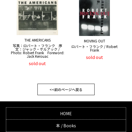
THE AMERICANS
MOVING OUT
写真：ロバート・フランク 序
ロバート・フランク / Robert
文：ジャック・ケルアック /
Frank
Photo: Robert Frank Foreword:
Jack Kerouac
sold out
sold out
<<前のページへ戻る
HOME
本 / Books