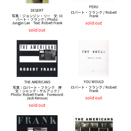
PERU
DESERT
ロバート・フランク / Robert
写真：ジョンジン・リー 文: ロ
Frank
バート・フランク / Photo:
sold out
Jungjin Lee Text: Robert Frank
sold out
YOU WOULD
THE AMERICANS
ロバート・フランク / Robert
写真：ロバート・フランク 序
Frank
文：ジャック・ケルアック /
Photo: Robert Frank Foreword:
sold out
Jack Kerouac
sold out