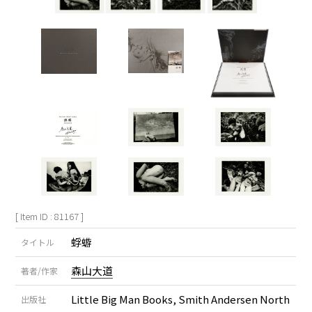
[ Item ID : 81167 ]
蜉蝣
タイトル
森山大道
著者/作家
Little Big Man Books, Smith Andersen North
出版社