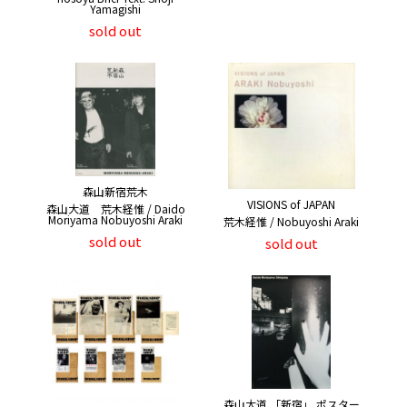
Yamagishi
sold out
森山新宿荒木
VISIONS of JAPAN
森山大道 荒木経惟 / Daido
Moriyama Nobuyoshi Araki
荒木経惟 / Nobuyoshi Araki
sold out
sold out
森山大道 「新宿」 ポスター