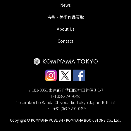
News
古書・美術作品買取
About Us
Contact
〒101-0051 東京都千代田区神田神保町1-7
TEL:03-3291-0495
1-7 Jimbocho Kanda Chiyoda-ku Tokyo Japan 1010051
TEL: +81 (0)3-3291-0495
Copyright © KOMIYAMA PUBLISH / KOMIYAMA BOOK STORE Co., Ltd..