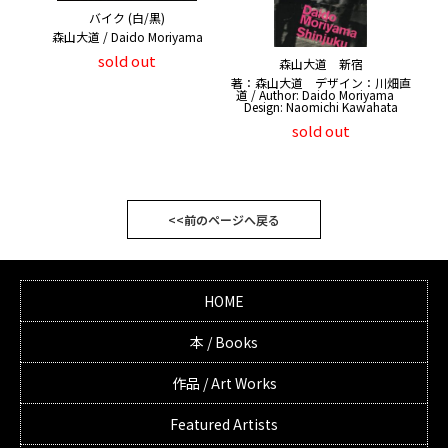
バイク (白/黒)
森山大道 / Daido Moriyama
sold out
森山大道 新宿
著：森山大道 デザイン：川畑直
道 / Author: Daido Moriyama
Design: Naomichi Kawahata
sold out
<<前のページへ戻る
HOME
本 / Books
作品 / Art Works
Featured Artists