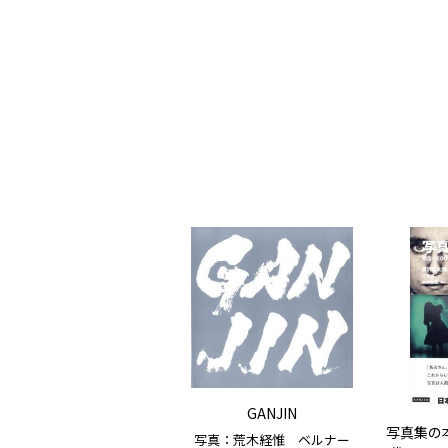
GANJIN
写真集の本
写真：荒木経惟 ベルナー