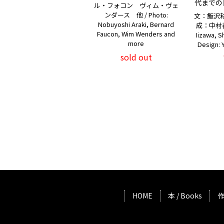
代までの
ル・フォコン ヴィム・ヴェ
ンダース 他 / Photo:
文：飯沢
Nobuyoshi Araki, Bernard
成：中村善郎 
Faucon, Wim Wenders and
Iizawa, 
more
Design: 
sold out
HOME
本 / Books
作