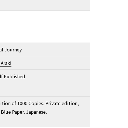
al Journey
Araki
f Published
tion of 1000 Copies. Private edition,
 Blue Paper. Japanese.