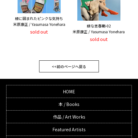
緑に囲まれたピンクな気持ち
米原康正 / Yasumasa Yonehara
緑な思春期-02
sold out
米原康正 / Yasumasa Yonehara
sold out
<<前のページへ戻る
HOME
本 / Books
作品 / Art Works
Featured Artists