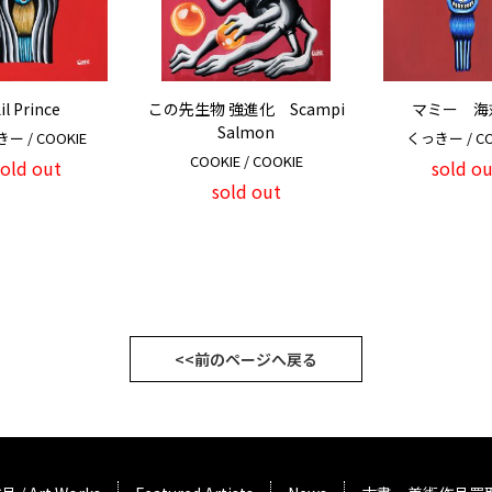
il Prince
この先生物 強進化 Scampi
マミー 海
Salmon
ー / COOKIE
くっきー / CO
COOKIE / COOKIE
sold out
sold ou
sold out
<<前のページへ戻る