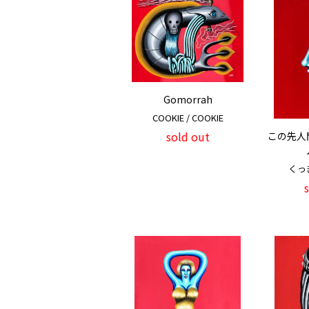
Gomorrah
COOKIE / COOKIE
sold out
この先人
くっき