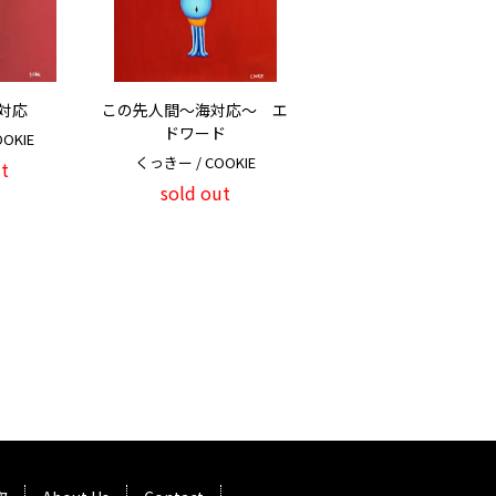
対応
この先人間～海対応～ エ
ドワード
OKIE
くっきー / COOKIE
t
sold out