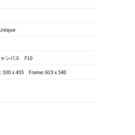
nique
ャンバス F10
e: 530 x 455 Frame: 615 x 540