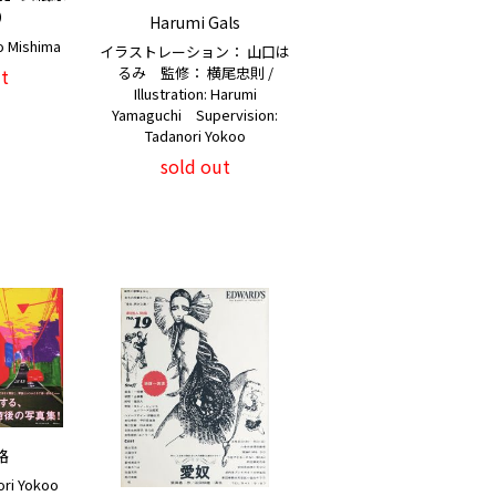
）
Harumi Gals
 Mishima
イラストレーション： 山口は
るみ 監修： 横尾忠則 /
t
Illustration: Harumi
Yamaguchi Supervision:
Tadanori Yokoo
sold out
路
ri Yokoo