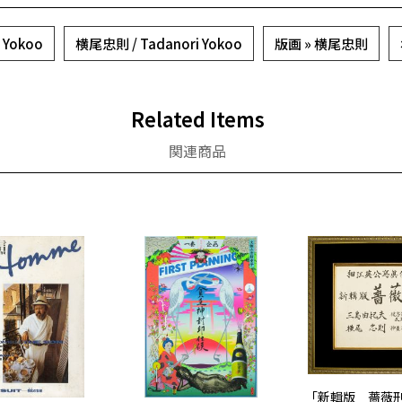
 Yokoo
横尾忠則 / Tadanori Yokoo
版画 » 横尾忠則
Related Items
関連商品
「新輯版 薔薇