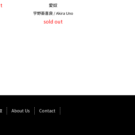
t
愛奴
宇野亜喜良 / Akira Uno
sold out
取
About Us
Contact