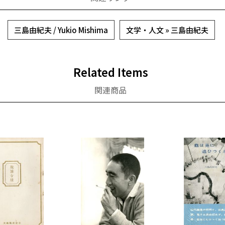
三島由紀夫 / Yukio Mishima
文学・人文 » 三島由紀夫
Related Items
関連商品