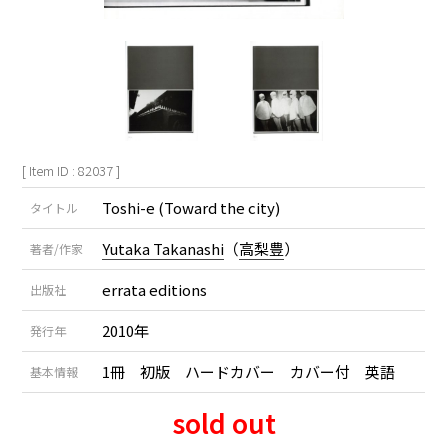
[ Item ID : 82037 ]
Toshi-e (Toward the city)
タイトル
Yutaka Takanashi
（
高梨豊
）
著者/作家
errata editions
出版社
2010年
発行年
1冊 初版 ハードカバー カバー付 英語
基本情報
sold out