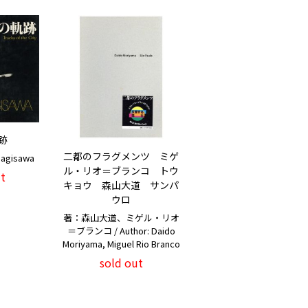
跡
二都のフラグメンツ ミゲ
nagisawa
ル・リオ＝ブランコ トウ
t
キョウ 森山大道 サンパ
ウロ
著：森山大道、ミゲル・リオ
＝ブランコ / Author: Daido
Moriyama, Miguel Rio Branco
sold out