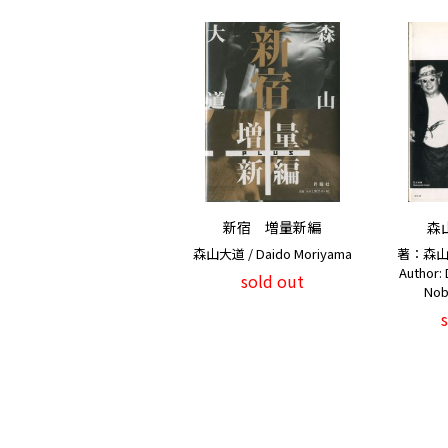
新宿 増量新編
森
森山大道 / Daido Moriyama
著：森山
Author:
sold out
Nob