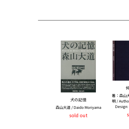
著：森山
犬の記憶
明 / Autho
Design:
森山大道 / Daido Moriyama
sold out