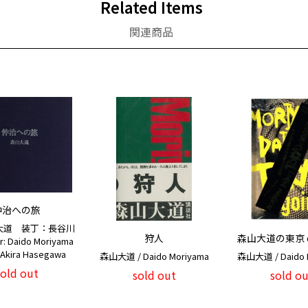
Related Items
関連商品
仲治への旅
大道 装丁：長谷川
狩人
森山大道の東京 o
r: Daido Moriyama
 Akira Hasegawa
森山大道 / Daido Moriyama
森山大道 / Daido 
sold out
sold out
sold ou