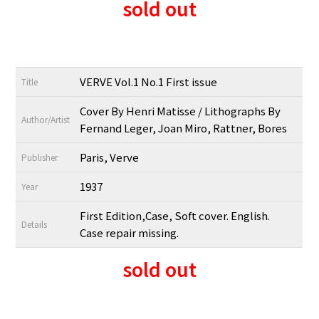
sold out
VERVE Vol.1 No.1 First issue
Title
Cover By Henri Matisse / Lithographs By
Author/Artist
Fernand Leger, Joan Miro, Rattner, Bores
Paris, Verve
Publisher
1937
Year
First Edition,Case, Soft cover. English.
Details
Case repair missing.
sold out