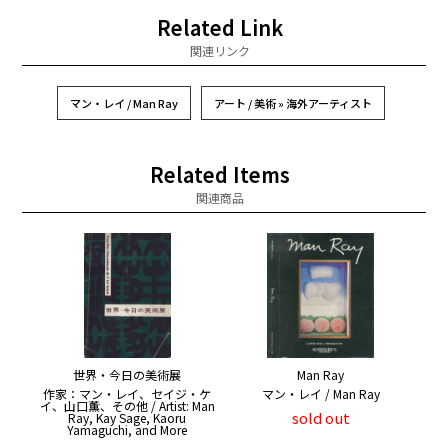
Related Link
関連リンク
マン・レイ / Man Ray
アート / 美術 » 海外アーティスト
Related Items
関連商品
世界・今日の美術展
Man Ray
作家：マン・レイ、セイジ・ケ
マン・レイ / Man Ray
イ、山口薫、その他 / Artist: Man
sold out
Ray, Kay Sage, Kaoru
Yamaguchi, and More