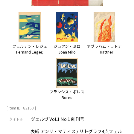
フェルナン・レジェ
ジョアン・ミロ
アブラハム・ラトナ
Fernand Leger,
Joan Miro
ー Rattner
フランシス・ボレス
Bores
[ Item ID : 82159 ]
ヴェルヴ Vol.1 No.1 創刊号
タイトル
表紙 アンリ・マティス / リトグラフ4点フェル