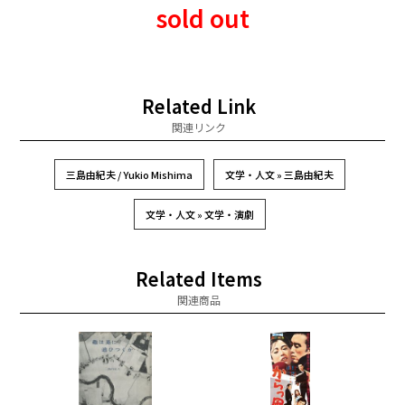
sold out
Related Link
関連リンク
三島由紀夫 / Yukio Mishima
文学・人文 » 三島由紀夫
文学・人文 » 文学・演劇
Related Items
関連商品