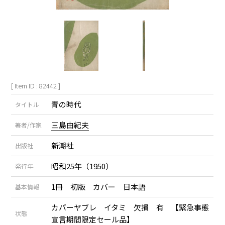
[ Item ID : 82442 ]
青の時代
タイトル
三島由紀夫
著者/作家
新潮社
出版社
昭和25年（1950）
発行年
1冊 初版 カバー 日本語
基本情報
カバーヤブレ イタミ 欠損 有 【緊急事態
状態
宣言期間限定セール品】