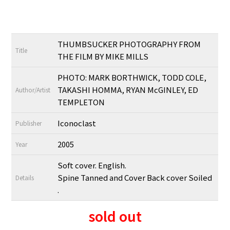
THUMBSUCKER PHOTOGRAPHY FROM
Title
THE FILM BY MIKE MILLS
PHOTO: MARK BORTHWICK, TODD COLE,
TAKASHI HOMMA, RYAN McGINLEY, ED
Author/Artist
TEMPLETON
Iconoclast
Publisher
2005
Year
Soft cover. English.
Spine Tanned and Cover Back cover Soiled
Details
.
sold out