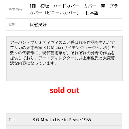
1冊 初版 ハードカバー カバー 帯 プラ
基本情報
カバー（ビニールカバー） 日本語
状態良好
状態
アーバン・プリミティヴィズムと呼ばれる作品を生んだ
ア
フリカの天才画家 S.G.Mpata (
サイモンジョージムパタ)
の
数々の代表作に、
現代芸術家が、それぞれの分野で作品を
提供しており、アートディレクターに井上嗣也氏と大変贅
沢な内容になっています。
sold out
S.G. Mpata Live in Pease 1985
Title