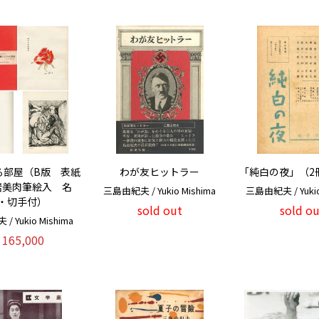
る部屋（B版 表紙
わが友ヒットラー
「純白の夜」（2
岩美肉筆絵入 名
三島由紀夫 / Yukio Mishima
三島由紀夫 / Yukio
・切手付）
sold out
sold ou
 Yukio Mishima
165,000