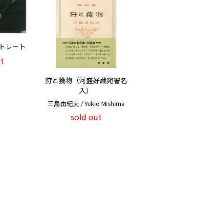
トレート
t
狩と獲物（河盛好蔵宛署名
入）
三島由紀夫 / Yukio Mishima
sold out