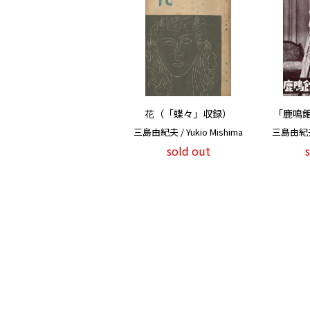
花（「蝶々」収録）
「鹿鳴館
三島由紀夫 / Yukio Mishima
三島由紀夫 /
sold out