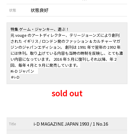
状態良好
状態
特集 ゲーム・ジャンキー、遊ぶ！
元 vouge のアートディレクター、テリージョーンズにより創刊
された イギリス / ロンドン発のファッション & カルチャーマガ
ジンのジャパンエディション。 創刊は 1991 年で翌年の 1992 年
には休刊。取り上げている内容も当時の時制を反映し、とても濃
い内容になっています。 2016 年 5 月に復刊しそれ以降、年 2
回、毎年 4 月と 9 月に発売しています。
#i-D ジャパン
＃i-D
sold out
i-D MAGAZINE JAPAN 1993 / 1 No.16
Title