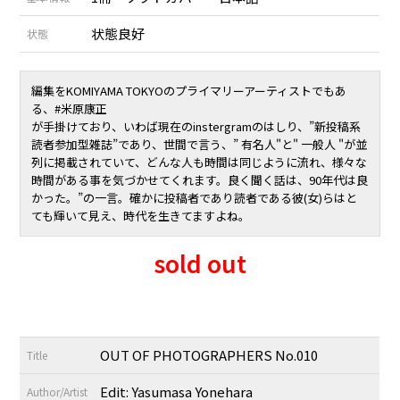
状態良好
状態
編集をKOMIYAMA TOKYOのプライマリーアーティストでもあ
る、#
米原康正
が手掛けており、いわば現在のinstergramのはしり、”新投稿系
読者参加型雑誌”であり、世間で言う、” 有名人"と" 一般人 "が並
列に掲載されていて、どんな人も時間は同じように流れ、様々な
時間がある事を気づかせてくれます。良く聞く話は、90年代は良
かった。”の一言。確かに投稿者であり読者である彼(女)らはと
ても輝いて見え、時代を生きてますよね。
sold out
OUT OF PHOTOGRAPHERS No.010
Title
Edit:
Yasumasa Yonehara
Author/Artist