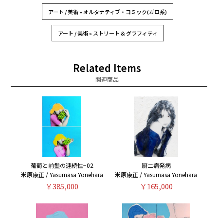
アート / 美術 » オルタナティブ・コミック(ガロ系)
アート / 美術 » ストリート & グラフィティ
Related Items
関連商品
葡萄と前髪の連続性−02
厨二病発病
米原康正 / Yasumasa Yonehara
米原康正 / Yasumasa Yonehara
￥385,000
￥165,000