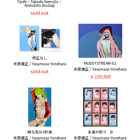
Taishi・Takashi Nemoto・
Nobuhito Bodaiji
sold out
修正なし
MUDDYSTREAM-02
米原康正 / Yasumasa Yonehara
米原康正 / Yasumasa Yonehara
sold out
￥220,000
緑な気分3秒後
永遠の祈り B
米原康正 / Yasumasa Yonehara
米原康正 / Yasumasa Yonehara