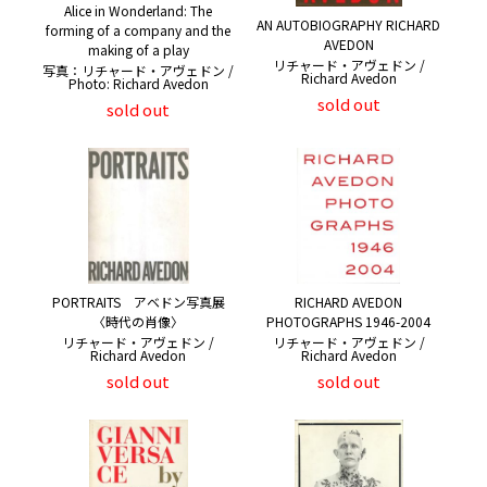
Alice in Wonderland: The
AN AUTOBIOGRAPHY RICHARD
forming of a company and the
AVEDON
making of a play
リチャード・アヴェドン /
写真：リチャード・アヴェドン /
Richard Avedon
Photo: Richard Avedon
sold out
sold out
PORTRAITS アベドン写真展
RICHARD AVEDON
〈時代の肖像〉
PHOTOGRAPHS 1946-2004
リチャード・アヴェドン /
リチャード・アヴェドン /
Richard Avedon
Richard Avedon
sold out
sold out