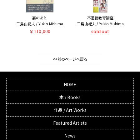
宴のあと
不道徳教育講座
三島由紀夫 / Yukio Mishima
三島由紀夫 / Yukio Mishima
￥110,000
sold out
<<前のページへ戻る
HOME
本 / Books
作品 / Art Works
Featured Artists
News