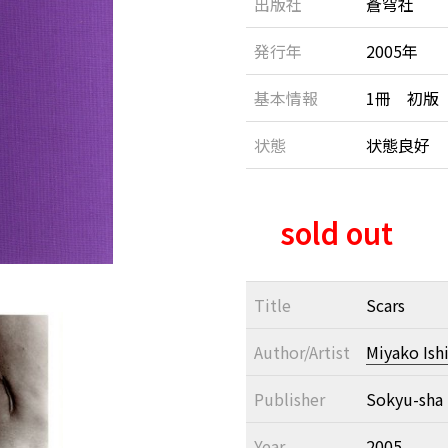
出版社
蒼穹社
発行年
2005年
基本情報
1冊 初版
状態
状態良好
sold out
Title
Scars
Author/Artist
Miyako Ish
Publisher
Sokyu-sha
Year
2005