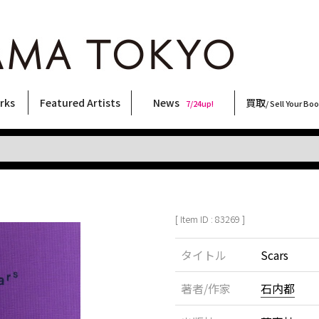
rks
Featured Artists
News
買取
7/24up!
/ Sell Your Bo
ィー
ート
ス
orks
稲嶺啓一(東風終)
村田言恵
丸岡和吾
Rico Casella
キム・ロートン
菅谷晋一
柴田亜美
内藤啓介
CHRIS
大西洋介
横尾忠則
北島敬三
大類信
天野タケル
三島由紀夫
林月光
三島剛
秋赤音
須藤昌人
二本木里美
森山大道
COOKIE
春川ナミオ
内藤ルネ
佐伯俊男
新着・おすすめ商品
フェア・イベント情報
お店からのお知らせ
買取ブログ
買取専用フォー
古書 / 古本の買
美術品の買取
出張買取につい
宅配買取につい
店頭買取につい
よくある質問
9/7up!
6/1up!
7/24up!
 ART LABEL
Keiichi Inamine(kochishun)
Kotoe Murata
Kazumichi Maruoka
(Babybrush)
Kim Laughton
Shinichi Sugaya
Ami Shibata
Keisuke Naito
CHRIS
Yosuke Onishi
Tadanori Yokoo
Keizo Kitajima
Makoto Ohrui
TAKERU AMANO
Yukio Mishima
Gekko Hayashi
Go Mishima
AKIAKANE
Masato Sudo
Satomi Nihongi
Daido Moriyama
野性爆弾くっきー！
Namio Harukawa
Rune Naito
Toshio Saeki
[ Item ID : 83269 ]
タイトル
Scars
著者/作家
石内都