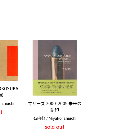
OKOSUKA
80
shiuchi
マザーズ 2000-2005 未来の
刻印
t
石内都 / Miyako Ishiuchi
sold out