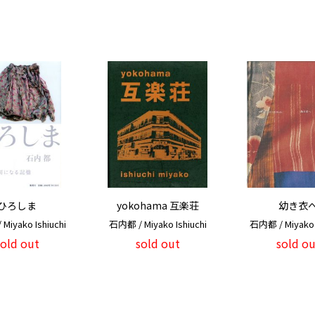
ひろしま
yokohama 互楽荘
幼き衣
Miyako Ishiuchi
石内都 / Miyako Ishiuchi
石内都 / Miyako I
sold out
sold out
sold ou