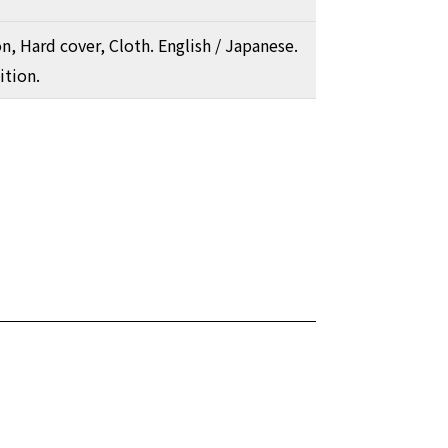
on, Hard cover, Cloth. English / Japanese.
tion.