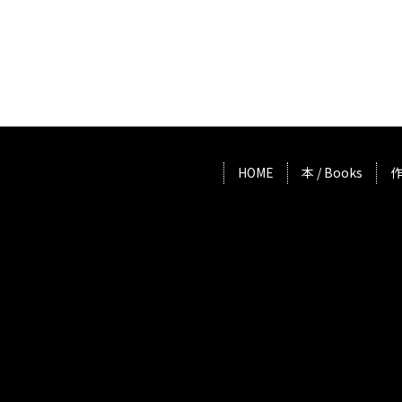
HOME
本 / Books
作