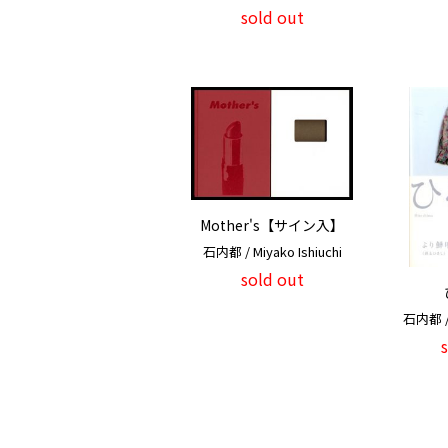
sold out
Mother's【サイン入】
石内都 / Miyako Ishiuchi
sold out
石内都 / 