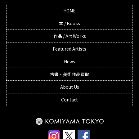
HOME
本 / Books
作品 / Art Works
Featured Artists
News
古書・美術作品買取
About Us
Contact