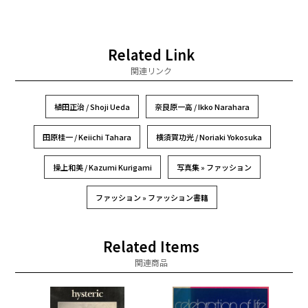
Related Link
関連リンク
植田正治 / Shoji Ueda
奈良原一高 / Ikko Narahara
田原桂一 / Keiichi Tahara
横須賀功光 / Noriaki Yokosuka
操上和美 / Kazumi Kurigami
写真集 » ファッション
ファッション » ファッション書籍
Related Items
関連商品