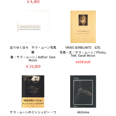
￥4,400
巡りゆく日々 サラ・ムーン写真
VRAIS SEMBLANTS 幻化
展
写真・文：サラ・ムーン / Photo,
Text: Sarah Moon
著：サラ・ムーン / Author: Sara
Moon
sold out
￥19,800
サラ・ムーンのミシシッピー・ワ
Alchimie