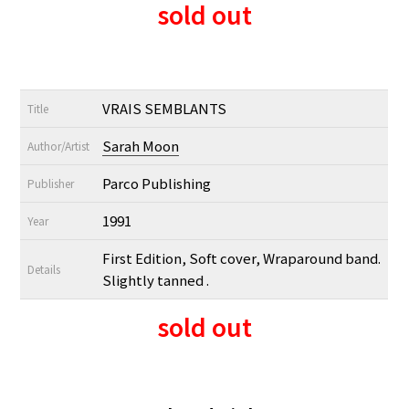
sold out
VRAIS SEMBLANTS
Title
Sarah Moon
Author/Artist
Parco Publishing
Publisher
1991
Year
First Edition, Soft cover, Wraparound band.
Details
Slightly tanned .
sold out