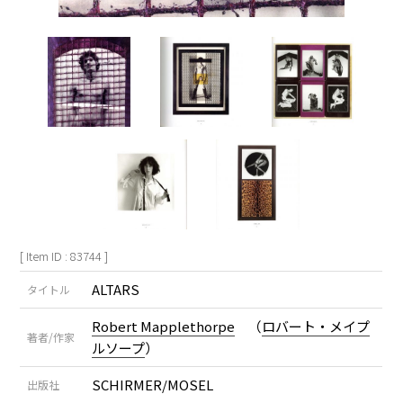
[ Item ID : 83744 ]
ALTARS
タイトル
Robert Mapplethorpe
（
ロバート・メイプ
著者/作家
ルソープ
）
SCHIRMER/MOSEL
出版社