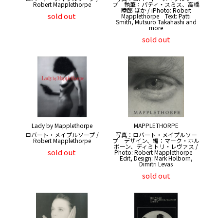
Robert Mapplethorpe
プ 執筆：パティ・スミス、高橋
睦郎 ほか / iPhoto: Robert
sold out
Mapplethorpe Text: Patti
Smith, Mutsuro Takahashi and
more
sold out
Lady by Mapplethorpe
MAPPLETHORPE
ロバート・メイプルソープ /
写真：ロバート・メイプルソー
Robert Mapplethorpe
プ デザイン、編：マーク・ホル
ボーン、ディミトリ・レヴァス /
sold out
Photo: Robert Mapplethorpe
Edit, Design: Mark Holborn,
Dimitri Levas
sold out