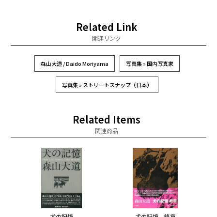
Related Link
関連リンク
森山大道 / Daido Moriyama
写真集 » 国内写真家
写真集 » ストリートスナップ（日本）
Related Items
関連商品
犬の記憶
犬の記憶 終章