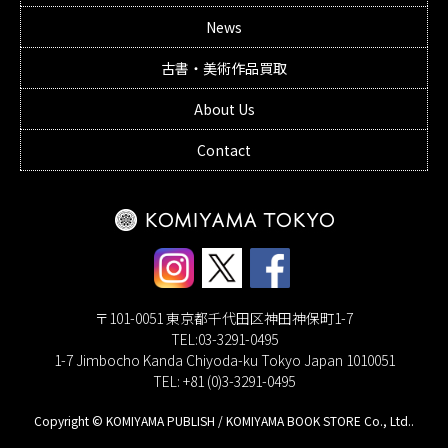
News
古書・美術作品買取
About Us
Contact
〒101-0051 東京都千代田区神田神保町1-7
TEL:03-3291-0495
1-7 Jimbocho Kanda Chiyoda-ku Tokyo Japan 1010051
TEL: +81 (0)3-3291-0495
Copyright © KOMIYAMA PUBLISH / KOMIYAMA BOOK STORE Co., Ltd..