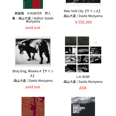
New York City【サイン入】
新装版 A HUNTER 狩人
森山大道 / Daido Moriyama
著：森山大道 / Author: Daido
Moriyama
￥550,000
sold out
Stray Dog, Misawa A【サイン
入】
L.A. NOIR
森山大道 / Daido Moriyama
森山大道 / Daido Moriyama
sold out
ASK