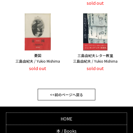
sold out
憂国
三島由紀夫レター教室
三島由紀夫 / Yukio Mishima
三島由紀夫 / Yukio Mishima
sold out
sold out
<<前のページへ戻る
HOME
本 / Books