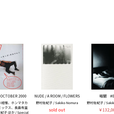
6 OCTOBER 2000
NUDE / A ROOM / FLOWERS
暗闇 #0
木経惟、ホンマタカ
野村佐紀子 / Sakiko Nomura
野村佐紀子 / Sakik
ミックス、長島有里
sold out
￥132,0
 ほか / Special