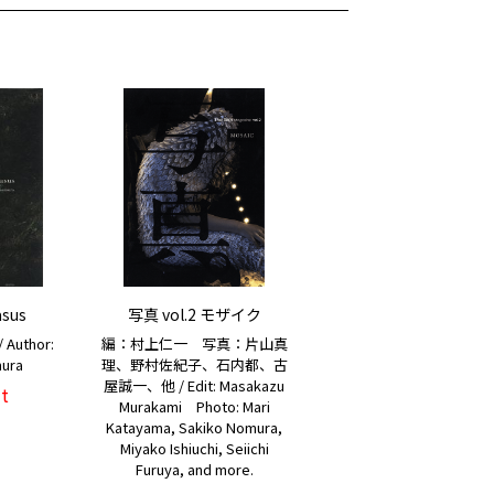
asus
写真 vol.2 モザイク
uthor:
編：村上仁一 写真：片山真
mura
理、野村佐紀子、石内都、古
屋誠一、他 / Edit: Masakazu
t
Murakami Photo: Mari
Katayama, Sakiko Nomura,
Miyako Ishiuchi, Seiichi
Furuya, and more.