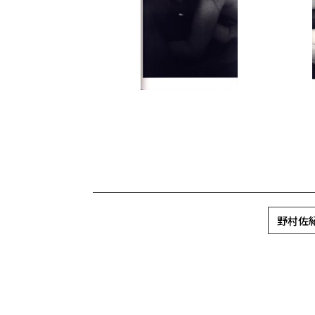
野村佐紀子