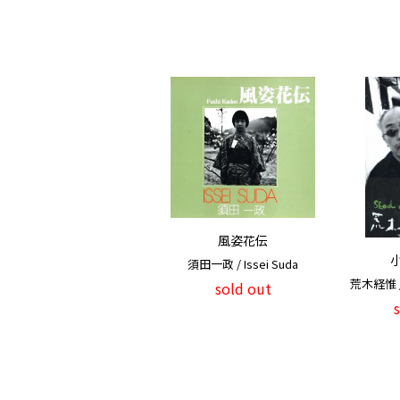
風姿花伝
須田一政 / Issei Suda
荒木経惟 / 
sold out