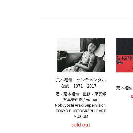
荒木経惟 センチメンタル
な旅 1971ー2017ー
荒木経惟 / 
著：荒木経惟 監修：東京都
写真美術館 / Author:
Nobuyoshi Araki Supervision:
TOKYO PHOTOGRAPHIC ART
MUSIUM
sold out