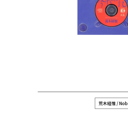
荒木経惟 / Nobuy