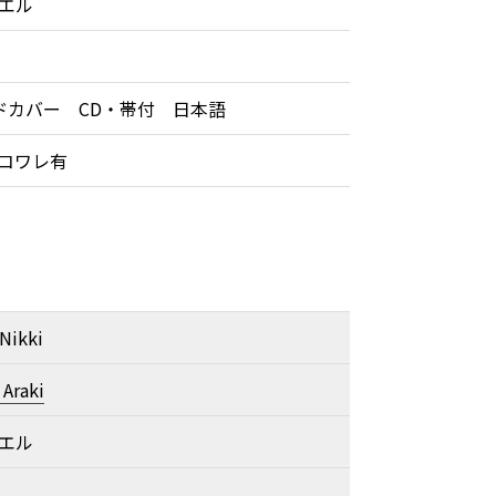
エル
ドカバー CD・帯付 日本語
スコワレ有
Nikki
Araki
エル