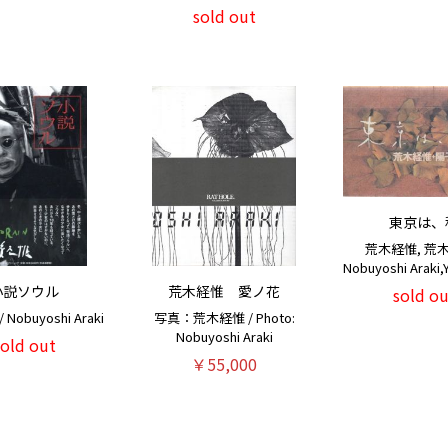
sold out
東京は、
荒木経惟, 荒木
Nobuyoshi Araki,
小説ソウル
荒木経惟 愛ノ花
sold ou
Nobuyoshi Araki
写真：荒木経惟 / Photo:
Nobuyoshi Araki
sold out
￥55,000