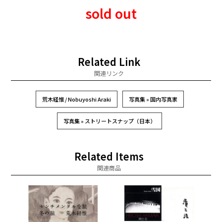
sold out
Related Link
関連リンク
荒木経惟 / Nobuyoshi Araki
写真集 » 国内写真家
写真集 » ストリートスナップ（日本）
Related Items
関連商品