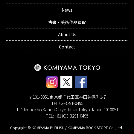
News
古書・美術作品買取
About Us
Contact
〒101-0051 東京都千代田区神田神保町1-7
TEL:03-3291-0495
1-7 Jimbocho Kanda Chiyoda-ku Tokyo Japan 1010051
TEL: +81 (0)3-3291-0495
Copyright © KOMIYAMA PUBLISH / KOMIYAMA BOOK STORE Co., Ltd..