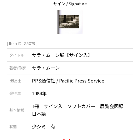
サイン / Signature
[ Item ID : 85079 ]
サラ・ムーン展【サイン入】
タイトル
サラ・ムーン
著者/作家
PPS通信社 / Pacific Press Service
出版社
1984年
発行年
1冊 サイン入 ソフトカバー 展覧会図録
基本情報
日本語
少シミ 有
状態