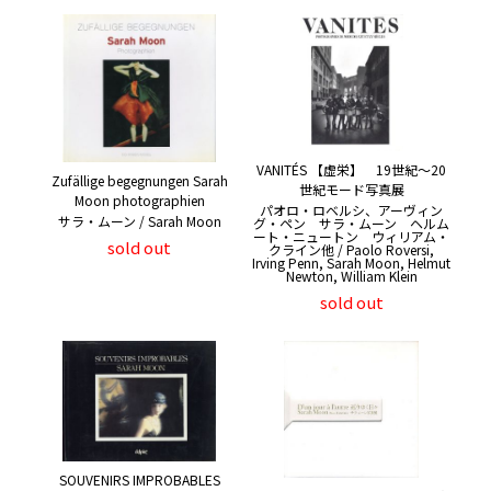
VANITÉS 【虚栄】 19世紀〜20
Zufällige begegnungen Sarah
世紀モード写真展
Moon photographien
パオロ・ロベルシ、アーヴィン
サラ・ムーン / Sarah Moon
グ・ペン サラ・ムーン ヘルム
ート・ニュートン ウィリアム・
sold out
クライン他 / Paolo Roversi,
Irving Penn, Sarah Moon, Helmut
Newton, William Klein
sold out
SOUVENIRS IMPROBABLES