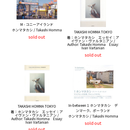
M - コニーアイランド
ホンマタカシ / Takashi Homma
TAKASHI HOMMA TOKYO
sold out
著：ホンマタカシ エッセイ：ア
イヴァン・ヴァルタニアン /
Author: Takashi Homma Essay:
Ivan Vartanian
sold out
In-between 1 ホンマタカシ デ
TAKASHI HOMMA TOKYO
ンマーク、ポーランド
著：ホンマタカシ エッセイ：ア
イヴァン・ヴァルタニアン /
ホンマタカシ / Takashi Homma
Author: Takashi Homma Essay:
Ivan Vartanian
sold out
sold out