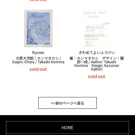
Ryosen
きわめてよいふうけい
大原大次郎 / ホンマタカシ /
著：ホンマタカシ デザイン：服
Daijiro Ohara / Takashi Homma
部一成 / Author: Takashi
Homma Design: Kazunari
sold out
Hattori
sold out
<<前のページへ戻る
HOME