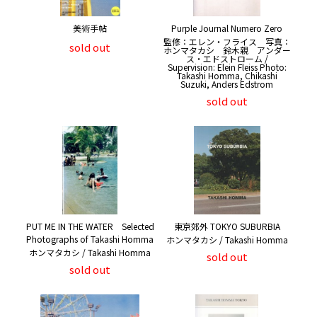
美術手帖
Purple Journal Numero Zero
監修：エレン・フライス 写真：
sold out
ホンマタカシ 鈴木親 アンダー
ス・エドストローム /
Supervision: Elein Fleiss Photo:
Takashi Homma, Chikashi
Suzuki, Anders Edstrom
sold out
PUT ME IN THE WATER Selected
東京郊外 TOKYO SUBURBIA
Photographs of Takashi Homma
ホンマタカシ / Takashi Homma
ホンマタカシ / Takashi Homma
sold out
sold out