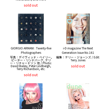
sold out
GIORGIO ARMANI : Twenty-five
i-D magazine The Next
Photographers
Generation Issue No.161
写真：デイヴィッド・ベイリー,
編集：テリー・ジョーンズ / Edit:
ピーター・リンドバーグ, テリ
Terry Jones
ー・リチャードソン 他 / Photo:
sold out
David Bailey, Peter Lindbergh,
Terry Richardson, etc.
sold out