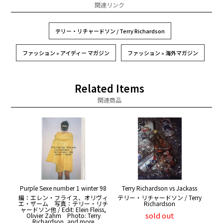
関連リンク
テリー・リチャードソン / Terry Richardson
ファッション » アイディー マガジン
ファッション » 海外マガジン
Related Items
関連商品
Purple Sexe number 1 winter 98
Terry Richardson vs Jackass
編：エレン・フライス、オリヴィ
テリー・リチャードソン / Terry
エ・ザーム 写真：テリー・リチ
Richardson
ャードソン他 / Edit: Elein Fleiss,
sold out
Olivier Zahm Photo: Terry
Richardson, and more