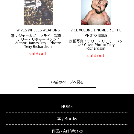
WIVES WHEELS WEAPONS
VICE VOLUME 1 NUMBER 1 THE
PHOTO ISSUE
著：ジェームズ・フライ 写真：
テリー・リチャードソン /
表紙写真：テリー・リチャードソ
Author: James Frey Photo:
ン / Cover Photo: Terry
Terry Richardson
Richardson
sold out
sold out
<<前のページへ戻る
HOME
本 / Books
作品 / Art Works