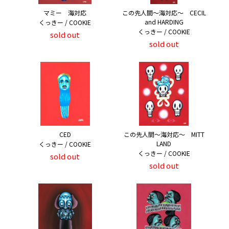
マミー 海対応
この先人間～海対応～ CECIL
and HARDING
くっきー / COOKIE
くっきー / COOKIE
sold out
sold out
CED
この先人間～海対応～ MITT
LAND
くっきー / COOKIE
くっきー / COOKIE
sold out
sold out