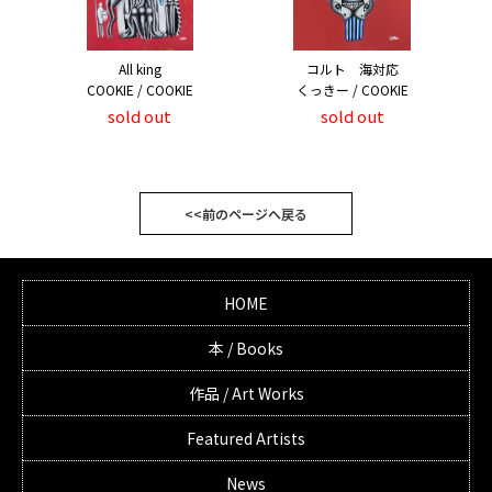
All king
コルト 海対応
COOKIE / COOKIE
くっきー / COOKIE
sold out
sold out
<<前のページへ戻る
HOME
本 / Books
作品 / Art Works
Featured Artists
News