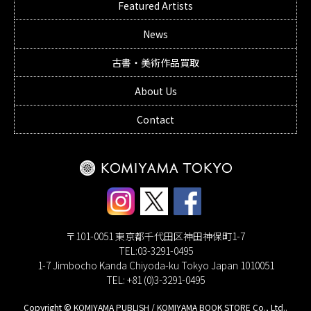
Featured Artists
News
古書・美術作品買取
About Us
Contact
〒101-0051 東京都千代田区神田神保町1-7
TEL:03-3291-0495
1-7 Jimbocho Kanda Chiyoda-ku Tokyo Japan 1010051
TEL: +81 (0)3-3291-0495
Copyright © KOMIYAMA PUBLISH / KOMIYAMA BOOK STORE Co., Ltd..