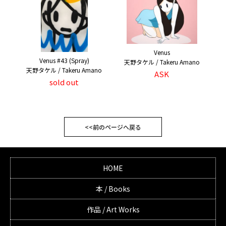
Venus
Venus #43 (Spray)
天野タケル / Takeru Amano
天野タケル / Takeru Amano
ASK
sold out
<<前のページへ戻る
HOME
本 / Books
作品 / Art Works