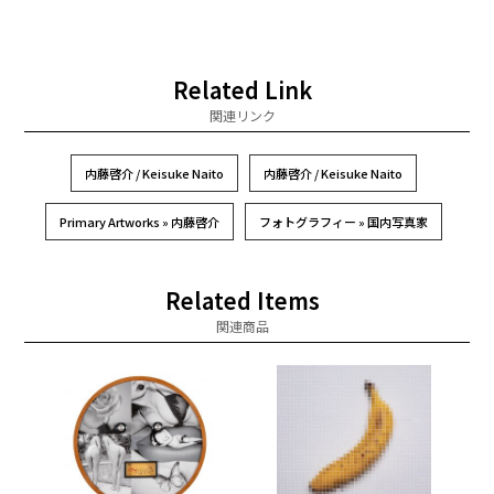
Related Link
関連リンク
内藤啓介 / Keisuke Naito
内藤啓介 / Keisuke Naito
Primary Artworks » 内藤啓介
フォトグラフィー » 国内写真家
Related Items
関連商品