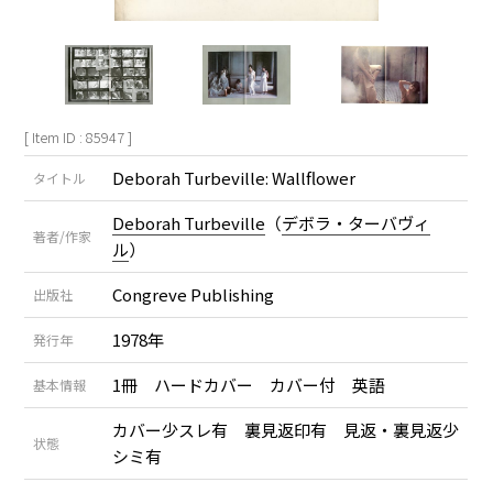
[ Item ID : 85947 ]
Deborah Turbeville: Wallflower
タイトル
Deborah Turbeville
（
デボラ・ターバヴィ
著者/作家
ル
）
Congreve Publishing
出版社
1978年
発行年
1冊 ハードカバー カバー付 英語
基本情報
カバー少スレ有 裏見返印有 見返・裏見返少
状態
シミ有