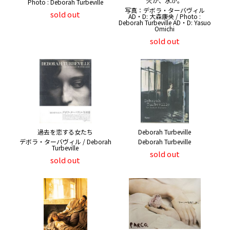
火か、水か。
Photo : Deborah Turbeville
写真：デボラ・ターバヴィル
sold out
AD・D: 大森康央 / Photo :
Deborah Turbeville AD・D: Yasuo
Omichi
sold out
過去を恋する女たち
Deborah Turbeville
デボラ・ターバヴィル / Deborah
Deborah Turbeville
Turbeville
sold out
sold out