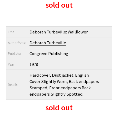
sold out
Deborah Turbeville: Wallflower
Title
Deborah Turbeville
Author/Artist
Congreve Publishing
Publisher
1978
Year
Hard cover, Dust jacket. English.
Cover Slightly Worn, Back endpapers
Details
Stamped, Front endpapers Back
endpapers Slightly Spotted.
sold out