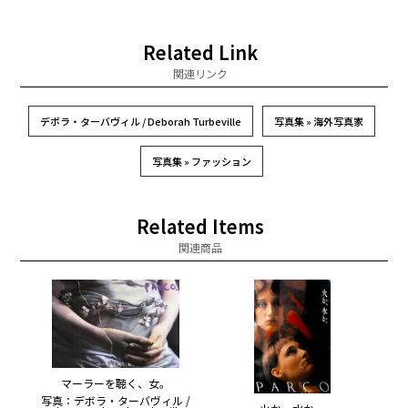
Related Link
関連リンク
デボラ・ターバヴィル / Deborah Turbeville
写真集 » 海外写真家
写真集 » ファッション
Related Items
関連商品
マーラーを聴く、女。
写真：デボラ・ターバヴィル /