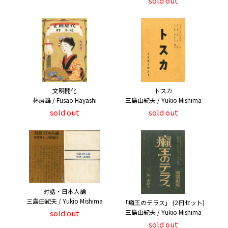
sold out
文明開化
トスカ
林房雄 / Fusao Hayashi
三島由紀夫 / Yukio Mishima
sold out
sold out
対話・日本人論
三島由紀夫 / Yukio Mishima
「癩王のテラス」 (2冊セット)
三島由紀夫 / Yukio Mishima
sold out
sold out