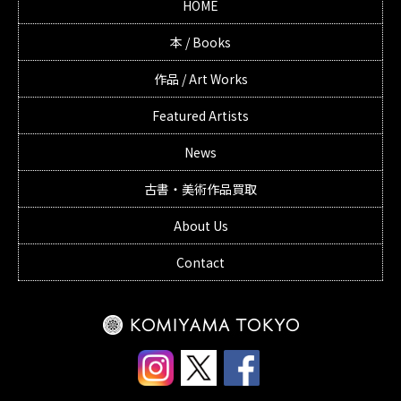
HOME
本 / Books
作品 / Art Works
Featured Artists
News
古書・美術作品買取
About Us
Contact