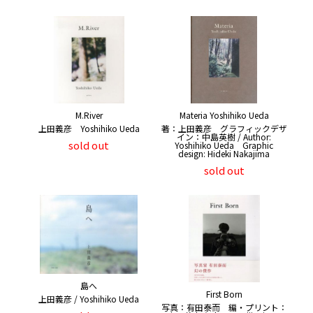
M.River
Materia Yoshihiko Ueda
上田義彦 Yoshihiko Ueda
著：上田義彦 グラフィックデザ
イン：中島英樹 / Author:
sold out
Yoshihiko Ueda Graphic
design: Hideki Nakajima
sold out
島へ
First Born
上田義彦 / Yoshihiko Ueda
写真：有田泰而 編・プリント：