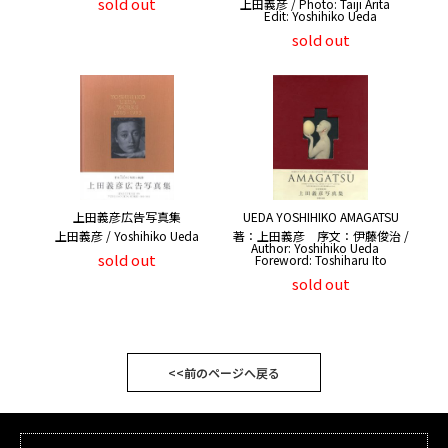
sold out
上田義彦 / Photo: Taiji Arita
Edit: Yoshihiko Ueda
sold out
上田義彦広告写真集
UEDA YOSHIHIKO AMAGATSU
上田義彦 / Yoshihiko Ueda
著：上田義彦 序文：伊藤俊治 /
Author: Yoshihiko Ueda
sold out
Foreword: Toshiharu Ito
sold out
<<前のページへ戻る