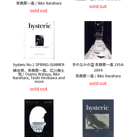
奈良原一高 / Ikko Narahara
sold out
sold out
hysteric No.1 SPRING-SUMMER
手のなかの空 奈良原一高 1954-
2004
綿谷修、奈良原一高、広川泰士
他 / Osamu Wataya, Ikko
奈良原一高 / Ikko Narahara
Narahara, Taishi Hirokawa and
more
sold out
sold out