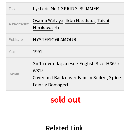
hysteric No.1 SPRING-SUMMER
Title
Osamu Wataya
,
Ikko Narahara
,
Taishi
Author/Artist
Hirokawa
etc
HYSTERIC GLAMOUR
Publisher
1991
Year
Soft cover. Japanese / English Size: H365 x
W315.
Details
Cover and Back cover Faintly Soiled, Spine
Faintly Damaged.
sold out
Related Link