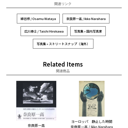
関連リンク
綿谷修 / Osamu Wataya
奈良原一高 / Ikko Narahara
広川泰士 / Taishi Hirokawa
写真集 » 国内写真家
写真集 » ストリートスナップ（海外）
Related Items
関連商品
ヨーロッパ 静止した時間
奈良原一高
奈良原一高 / Ikko Narahara