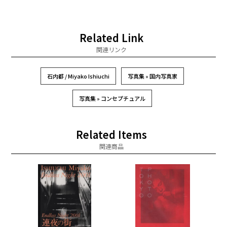
Related Link
関連リンク
石内都 / Miyako Ishiuchi
写真集 » 国内写真家
写真集 » コンセプチュアル
Related Items
関連商品