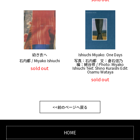
幼き衣へ
Ishiuchi Miyako: One Days
石内都 / Miyako Ishiuchi
写真：石内都 文：倉石信乃
編：綿谷修 / Photo: Miyako
sold out
Ishiuchi Text: Shino Kuraishi Edit:
Osamu Wataya
sold out
<<前のページへ戻る
HOME