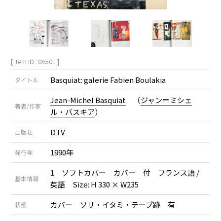
[ Item ID : 86501 ]
Basquiat: galerie Fabien Boulakia
タイトル
Jean-Michel Basquiat
（
ジャン＝ミシェ
著者/作家
ル・バスキア
）
DTV
出版社
1990年
発行年
1 ソフトカバー カバー 付 フランス語 /
基本情報
英語 Size: H 330 × W235
カバー ソリ・イタミ・テープ跡 有
状態