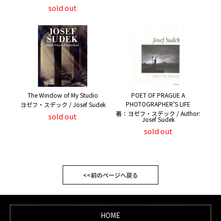
sold out
The Window of My Studio
POET OF PRAGUE A
PHOTOGRAPHER'S LIFE
ヨゼフ・スデック / Josef Sudek
著：ヨゼフ・スデック / Author:
sold out
Josef Sudek
sold out
<<前のページへ戻る
HOME