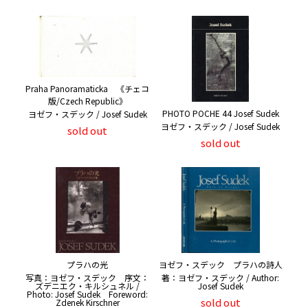
Praha Panoramaticka 《チェコ
版/Czech Republic》
PHOTO POCHE 44 Josef Sudek
ヨゼフ・スデック / Josef Sudek
ヨゼフ・スデック / Josef Sudek
sold out
sold out
プラハの光
ヨゼフ・スデック プラハの詩人
写真：ヨゼフ・スデック 序文：
著：ヨゼフ・スデック / Author:
ズデニエク・キルシュネル /
Josef Sudek
Photo: Josef Sudek Foreword:
sold out
Zdenek Kirschner