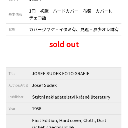
1冊 初版 ハードカバー 布装 カバー付
基本情報
チェコ語
カバー少ヤケ・イタミ有、見返・扉少オレ跡有
状態
sold out
JOSEF SUDEK FOTO GRAFIE
Title
Josef Sudek
Author/Artist
Státní nakladatelství krásné literatury
Publisher
1956
Year
First Edition, Hard cover, Cloth, Dust
jacket. Czechoslovak.