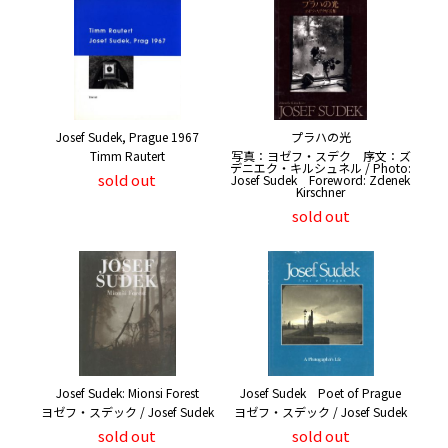
Josef Sudek, Prague 1967
プラハの光
Timm Rautert
写真：ヨゼフ・スデク 序文：ズ
デニエク・キルシュネル / Photo:
sold out
Josef Sudek Foreword: Zdenek
Kirschner
sold out
Josef Sudek: Mionsi Forest
Josef Sudek Poet of Prague
ヨゼフ・スデック / Josef Sudek
ヨゼフ・スデック / Josef Sudek
sold out
sold out